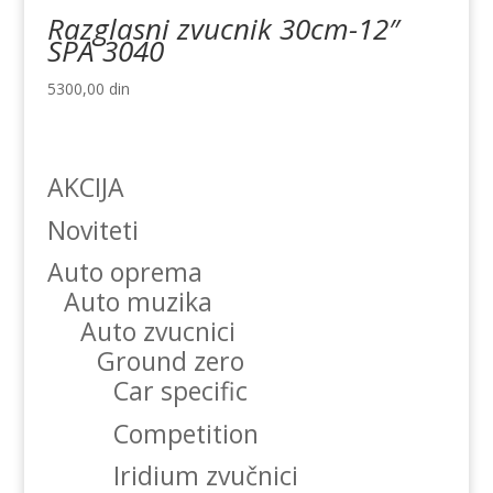
Razglasni zvucnik 30cm-12″
SPA 3040
5300,00
din
AKCIJA
Noviteti
Auto oprema
Auto muzika
Auto zvucnici
Ground zero
Car specific
Competition
Iridium zvučnici