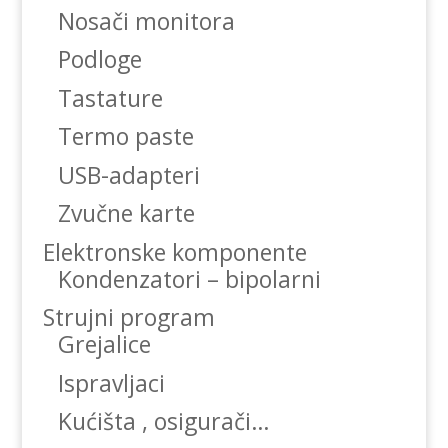
Nosači monitora
Podloge
Tastature
Termo paste
USB-adapteri
Zvučne karte
Elektronske komponente
Kondenzatori – bipolarni
Strujni program
Grejalice
Ispravljaci
Kućišta , osigurači…