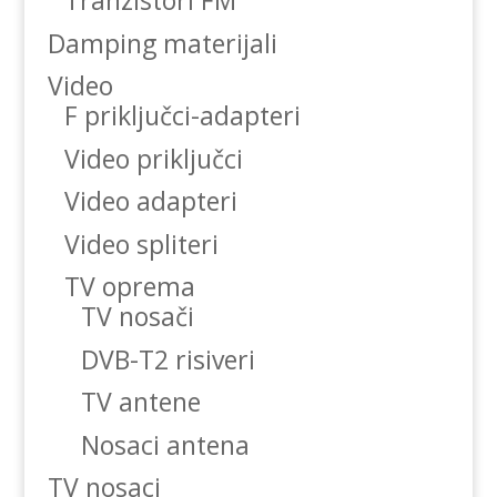
Tranzistori FM
Damping materijali
Video
F priključci-adapteri
Video priključci
Video adapteri
Video spliteri
TV oprema
TV nosači
DVB-T2 risiveri
TV antene
Nosaci antena
TV nosaci