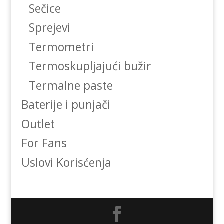
Sečice
Sprejevi
Termometri
Termoskupljajući bužir
Termalne paste
Baterije i punjači
Outlet
For Fans
Uslovi Korisćenja