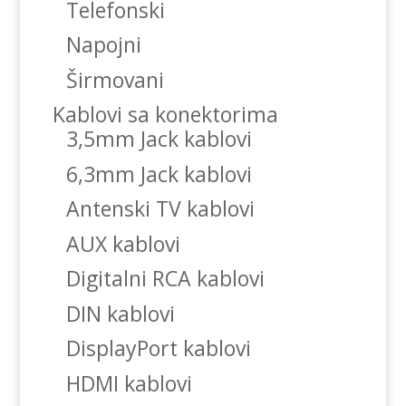
Telefonski
Napojni
Širmovani
Kablovi sa konektorima
3,5mm Jack kablovi
6,3mm Jack kablovi
Antenski TV kablovi
AUX kablovi
Digitalni RCA kablovi
DIN kablovi
DisplayPort kablovi
HDMI kablovi