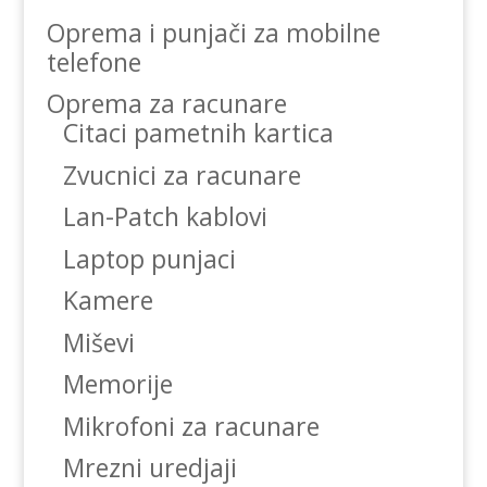
Oprema i punjači za mobilne
telefone
Oprema za racunare
Citaci pametnih kartica
Zvucnici za racunare
Lan-Patch kablovi
Laptop punjaci
Kamere
Miševi
Memorije
Mikrofoni za racunare
Mrezni uredjaji