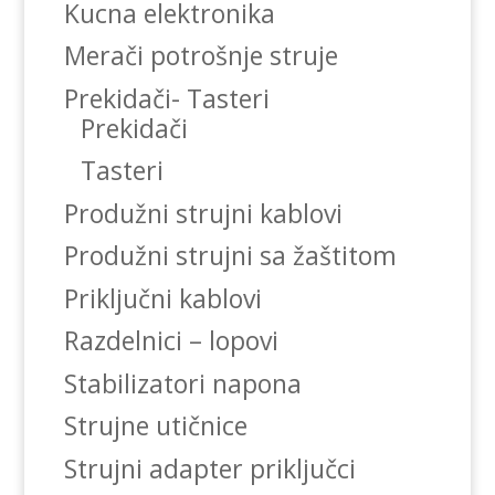
Kucna elektronika
Merači potrošnje struje
Prekidači- Tasteri
Prekidači
Tasteri
Produžni strujni kablovi
Produžni strujni sa žaštitom
Priključni kablovi
Razdelnici – lopovi
Stabilizatori napona
Strujne utičnice
Strujni adapter priključci