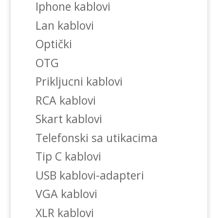
Iphone kablovi
Lan kablovi
Optički
OTG
Prikljucni kablovi
RCA kablovi
Skart kablovi
Telefonski sa utikacima
Tip C kablovi
USB kablovi-adapteri
VGA kablovi
XLR kablovi