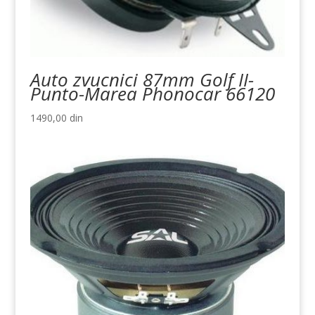
Auto zvucnici 87mm Golf II-
Punto-Marea Phonocar 66120
1490,00
din