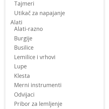
Tajmeri
Utikač za napajanje
Alati
Alati-razno
Burgije
Busilice
Lemilice i vrhovi
Lupe
Klesta
Merni instrumenti
Odvijaci
Pribor za lemljenje