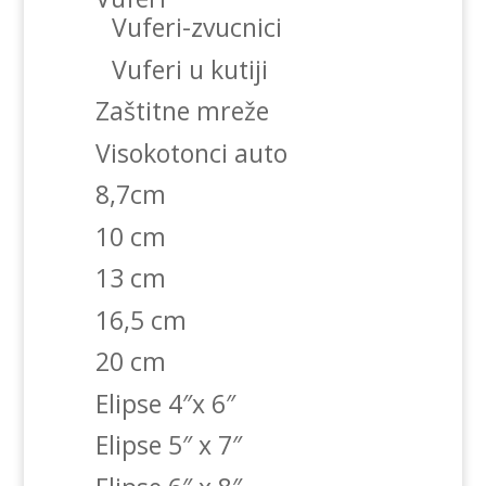
Vuferi-zvucnici
Vuferi u kutiji
Zaštitne mreže
Visokotonci auto
8,7cm
10 cm
13 cm
16,5 cm
20 cm
Elipse 4″x 6″
Elipse 5″ x 7″