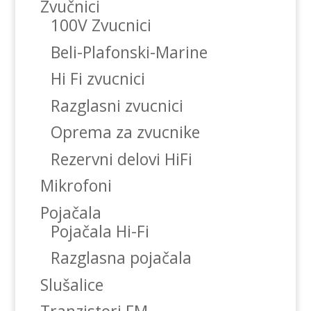
Zvučnici
100V Zvucnici
Beli-Plafonski-Marine
Hi Fi zvucnici
Razglasni zvucnici
Oprema za zvucnike
Rezervni delovi HiFi
Mikrofoni
Pojačala
Pojačala Hi-Fi
Razglasna pojačala
Slušalice