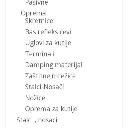
Pasivne
Oprema
Skretnice
Bas refleks cevi
Uglovi za kutije
Terminali
Damping materijal
Zaštitne mrežice
Stalci-Nosači
Nožice
Oprema za kutije
Stalci , nosaci