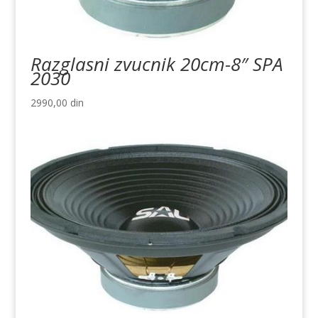
Razglasni zvucnik 20cm-8″ SPA
2030
2990,00
din