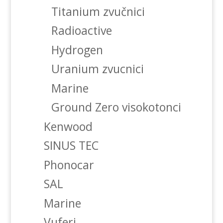
Titanium zvučnici
Radioactive
Hydrogen
Uranium zvucnici
Marine
Ground Zero visokotonci
Kenwood
SINUS TEC
Phonocar
SAL
Marine
Vuferi