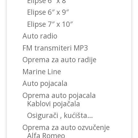
Elipse 6″ x 8″
Elipse 6″ x 9″
Elipse 7″ x 10″
Auto radio
FM transmiteri MP3
Oprema za auto radije
Marine Line
Auto pojacala
Oprema auto pojacala
Kablovi pojačala
Osigurači , kućišta…
Oprema za auto ozvučenje
Alfa Romeo