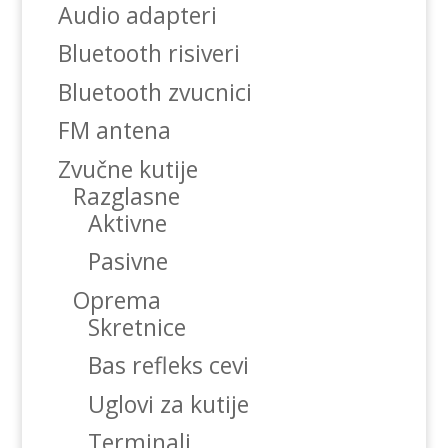
Audio adapteri
Bluetooth risiveri
Bluetooth zvucnici
FM antena
Zvučne kutije
Razglasne
Aktivne
Pasivne
Oprema
Skretnice
Bas refleks cevi
Uglovi za kutije
Terminali