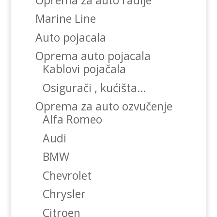
Marine Line
Auto pojacala
Oprema auto pojacala
Kablovi pojačala
Osigurači , kućišta…
Oprema za auto ozvučenje
Alfa Romeo
Audi
BMW
Chevrolet
Chrysler
Citroen