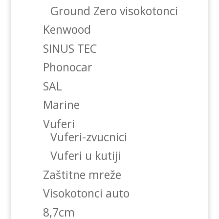
Ground Zero visokotonci
Kenwood
SINUS TEC
Phonocar
SAL
Marine
Vuferi
Vuferi-zvucnici
Vuferi u kutiji
Zaštitne mreže
Visokotonci auto
8,7cm