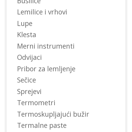
Busilice
Lemilice i vrhovi
Lupe
Klesta
Merni instrumenti
Odvijaci
Pribor za lemljenje
Sečice
Sprejevi
Termometri
Termoskupljajući bužir
Termalne paste