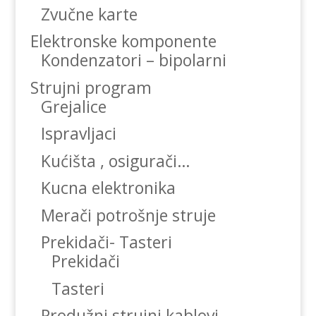
Zvučne karte
Elektronske komponente
Kondenzatori – bipolarni
Strujni program
Grejalice
Ispravljaci
Kućišta , osigurači…
Kucna elektronika
Merači potrošnje struje
Prekidači- Tasteri
Prekidači
Tasteri
Produžni strujni kablovi