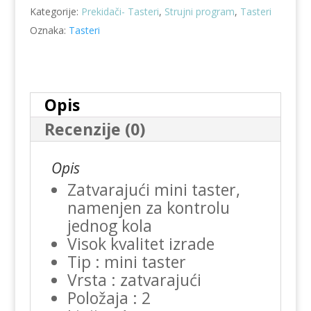
Kategorije:
Prekidači- Tasteri
,
Strujni program
,
Tasteri
Oznaka:
Tasteri
Opis
Recenzije (0)
Opis
Zatvarajući mini taster,
namenjen za kontrolu
jednog kola
Visok kvalitet izrade
Tip : mini taster
Vrsta : zatvarajući
Položaja : 2