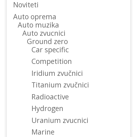
Noviteti
Auto oprema
Auto muzika
Auto zvucnici
Ground zero
Car specific
Competition
Iridium zvučnici
Titanium zvučnici
Radioactive
Hydrogen
Uranium zvucnici
Marine