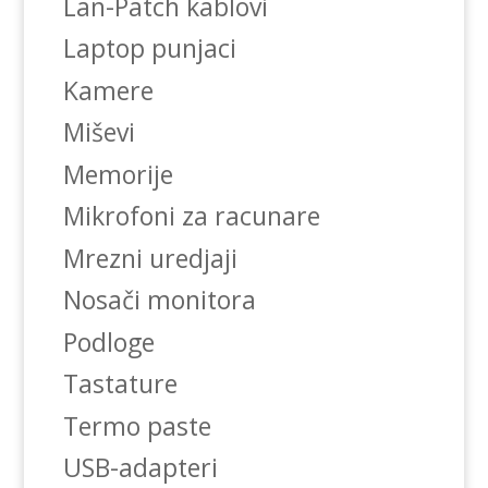
Lan-Patch kablovi
Laptop punjaci
Kamere
Miševi
Memorije
Mikrofoni za racunare
Mrezni uredjaji
Nosači monitora
Podloge
Tastature
Termo paste
USB-adapteri