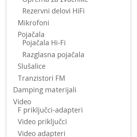
Rezervni delovi HiFi
Mikrofoni
Pojačala
Pojačala Hi-Fi
Razglasna pojačala
Slušalice
Tranzistori FM
Damping materijali
Video
F priključci-adapteri
Video priključci
Video adapteri