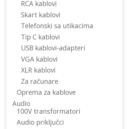
RCA kablovi
Skart kablovi
Telefonski sa utikacima
Tip C kablovi
USB kablovi-adapteri
VGA kablovi
XLR kablovi
Za računare
Oprema za kablove
Audio
100V transformatori
Audio priključci