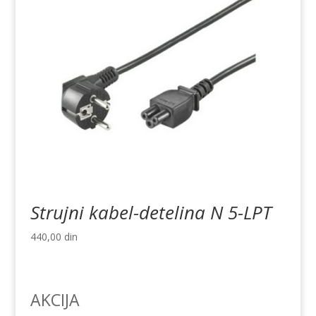
Strujni kabel-detelina N 5-LPT
440,00
din
AKCIJA