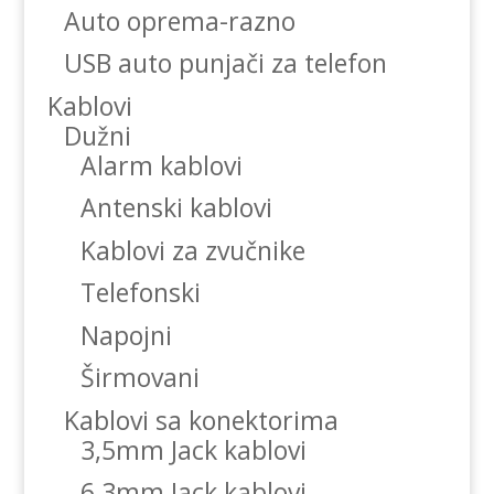
Auto oprema-razno
USB auto punjači za telefon
Kablovi
Dužni
Alarm kablovi
Antenski kablovi
Kablovi za zvučnike
Telefonski
Napojni
Širmovani
Kablovi sa konektorima
3,5mm Jack kablovi
6,3mm Jack kablovi