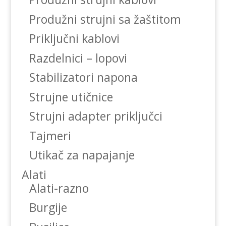
Produžni strujni sa žaštitom
Priključni kablovi
Razdelnici – lopovi
Stabilizatori napona
Strujne utičnice
Strujni adapter priključci
Tajmeri
Utikač za napajanje
Alati
Alati-razno
Burgije