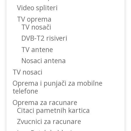
Video spliteri
TV oprema
TV nosači
DVB-T2 risiveri
TV antene
Nosaci antena
TV nosaci
Oprema i punjači za mobilne
telefone
Oprema za racunare
Citaci pametnih kartica
Zvucnici za racunare