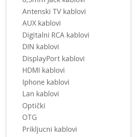
Antenski TV kablovi
AUX kablovi
Digitalni RCA kablovi
DIN kablovi
DisplayPort kablovi
HDMI kablovi
Iphone kablovi
Lan kablovi
Optički
OTG
Prikljucni kablovi