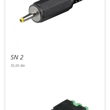
SN 2
35,00
din