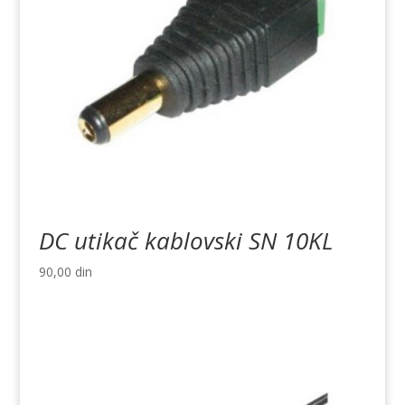
DC utikač kablovski SN 10KL
90,00
din