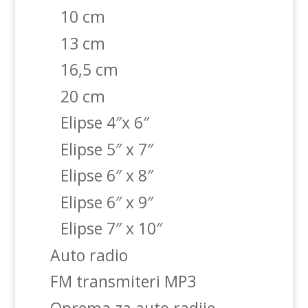
10 cm
13 cm
16,5 cm
20 cm
Elipse 4″x 6″
Elipse 5″ x 7″
Elipse 6″ x 8″
Elipse 6″ x 9″
Elipse 7″ x 10″
Auto radio
FM transmiteri MP3
Oprema za auto radije