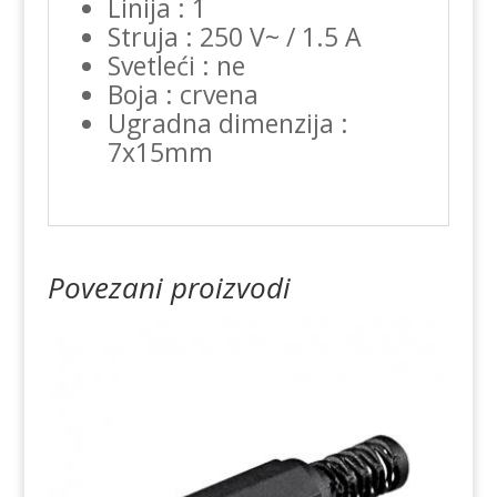
Linija : 1
Struja : 250 V~ / 1.5 A
Svetleći : ne
Boja : crvena
Ugradna dimenzija :
7x15mm
Povezani proizvodi