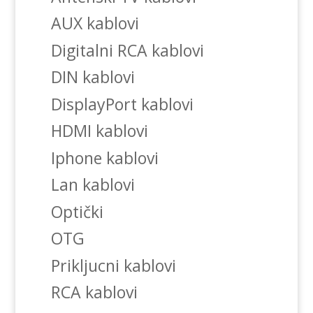
AUX kablovi
Digitalni RCA kablovi
DIN kablovi
DisplayPort kablovi
HDMI kablovi
Iphone kablovi
Lan kablovi
Optički
OTG
Prikljucni kablovi
RCA kablovi