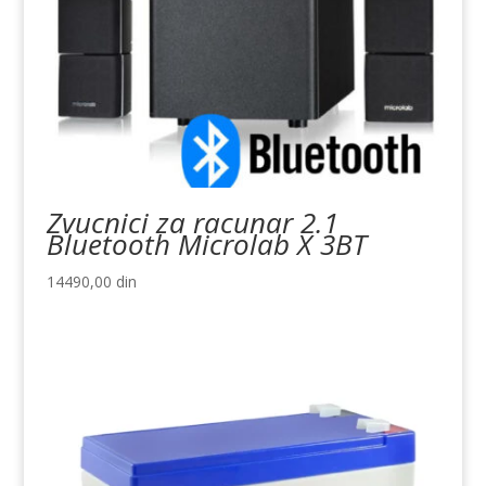
Zvucnici za racunar 2.1
Bluetooth Microlab X 3BT
14490,00
din