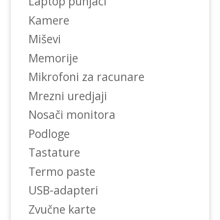
Laptop punjaci
Kamere
Miševi
Memorije
Mikrofoni za racunare
Mrezni uredjaji
Nosači monitora
Podloge
Tastature
Termo paste
USB-adapteri
Zvučne karte