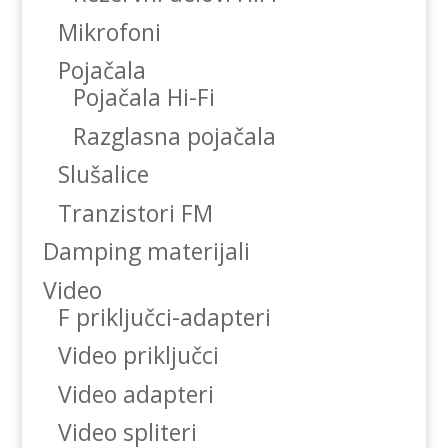
Mikrofoni
Pojačala
Pojačala Hi-Fi
Razglasna pojačala
Slušalice
Tranzistori FM
Damping materijali
Video
F priključci-adapteri
Video priključci
Video adapteri
Video spliteri