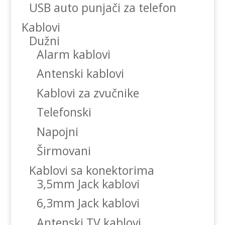
USB auto punjači za telefon
Kablovi
Dužni
Alarm kablovi
Antenski kablovi
Kablovi za zvučnike
Telefonski
Napojni
Širmovani
Kablovi sa konektorima
3,5mm Jack kablovi
6,3mm Jack kablovi
Antenski TV kablovi