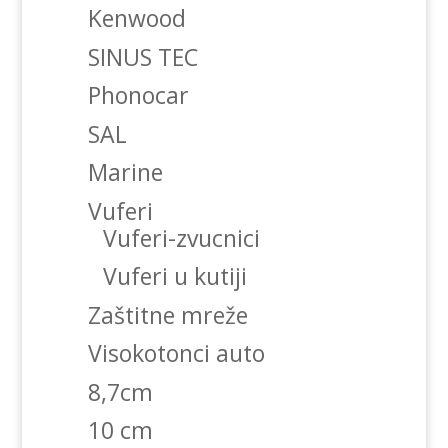
Kenwood
SINUS TEC
Phonocar
SAL
Marine
Vuferi
Vuferi-zvucnici
Vuferi u kutiji
Zaštitne mreže
Visokotonci auto
8,7cm
10 cm