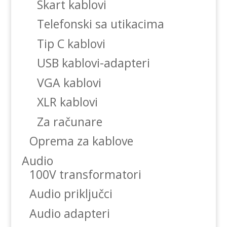
Skart kablovi
Telefonski sa utikacima
Tip C kablovi
USB kablovi-adapteri
VGA kablovi
XLR kablovi
Za računare
Oprema za kablove
Audio
100V transformatori
Audio priključci
Audio adapteri