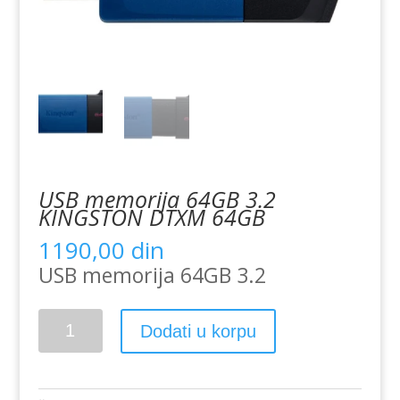
USB memorija 64GB 3.2
KINGSTON DTXM 64GB
1190,00
din
USB memorija 64GB 3.2
USB
Dodati u korpu
memorija
64GB
3.2