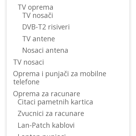
TV oprema
TV nosači
DVB-T2 risiveri
TV antene
Nosaci antena
TV nosaci
Oprema i punjači za mobilne
telefone
Oprema za racunare
Citaci pametnih kartica
Zvucnici za racunare
Lan-Patch kablovi