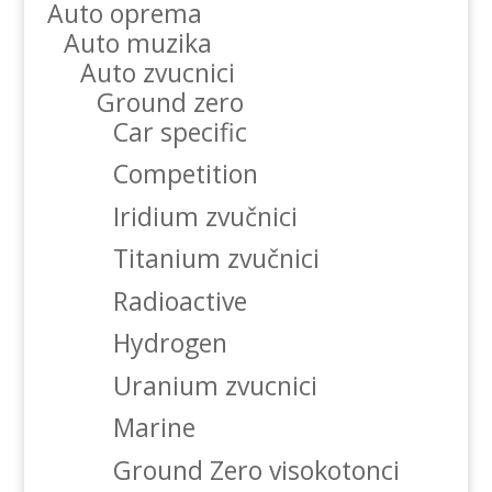
Auto oprema
Auto muzika
Auto zvucnici
Ground zero
Car specific
Competition
Iridium zvučnici
Titanium zvučnici
Radioactive
Hydrogen
Uranium zvucnici
Marine
Ground Zero visokotonci