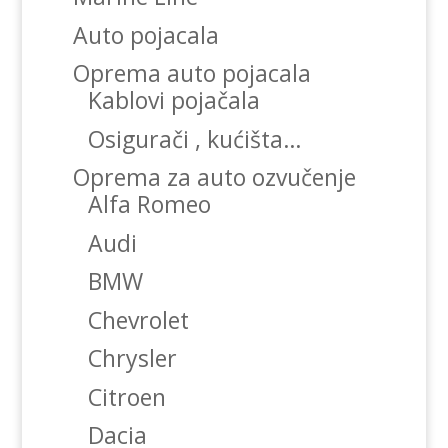
Auto pojacala
Oprema auto pojacala
Kablovi pojačala
Osigurači , kućišta…
Oprema za auto ozvučenje
Alfa Romeo
Audi
BMW
Chevrolet
Chrysler
Citroen
Dacia