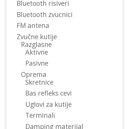
Bluetooth risiveri
Bluetooth zvucnici
FM antena
Zvučne kutije
Razglasne
Aktivne
Pasivne
Oprema
Skretnice
Bas refleks cevi
Uglovi za kutije
Terminali
Damping materijal