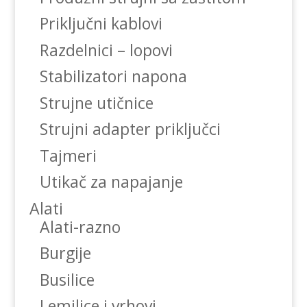
Priključni kablovi
Razdelnici – lopovi
Stabilizatori napona
Strujne utičnice
Strujni adapter priključci
Tajmeri
Utikač za napajanje
Alati
Alati-razno
Burgije
Busilice
Lemilice i vrhovi