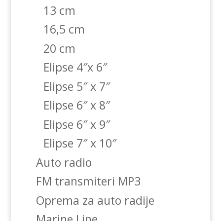
13 cm
16,5 cm
20 cm
Elipse 4″x 6″
Elipse 5″ x 7″
Elipse 6″ x 8″
Elipse 6″ x 9″
Elipse 7″ x 10″
Auto radio
FM transmiteri MP3
Oprema za auto radije
Marine Line