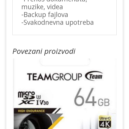
muzike, videa
-Backup fajlova
-Svakodnevna upotreba
Povezani proizvodi