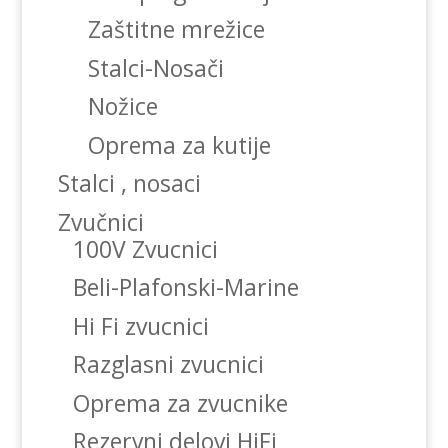
Zaštitne mrežice
Stalci-Nosači
Nožice
Oprema za kutije
Stalci , nosaci
Zvučnici
100V Zvucnici
Beli-Plafonski-Marine
Hi Fi zvucnici
Razglasni zvucnici
Oprema za zvucnike
Rezervni delovi HiFi